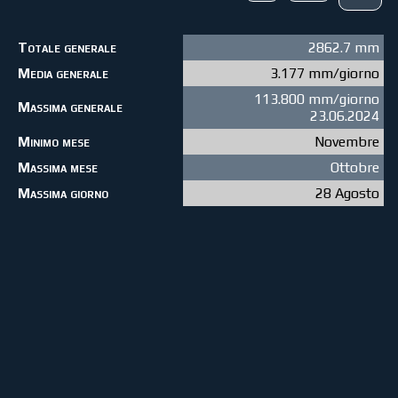
Totale generale
2862.7 mm
Media generale
3.177 mm/giorno
113.800 mm/giorno
Massima generale
23.06.2024
Minimo mese
Novembre
Massima mese
Ottobre
Massima giorno
28 Agosto