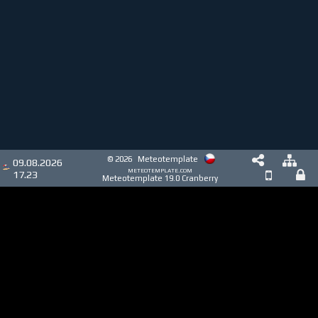
© 2026
Meteotemplate
09.08.2026
meteotemplate.com
17.23
Meteotemplate 19.0 Cranberry