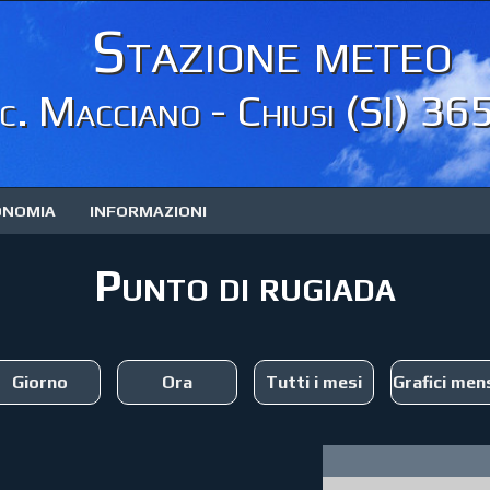
Stazione meteo
c. Macciano - Chiusi (SI) 36
ONOMIA
INFORMAZIONI
Punto di rugiada
Giorno
Ora
Tutti i mesi
Grafici mens