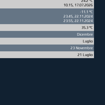
24.2 °C
10.15, 17.07.2026
-11.1 °C
23.45, 22.11.2024
23.55, 22.11.2024
35.3 °C
Dicembre
Luglio
23 Novembre
21 Luglio