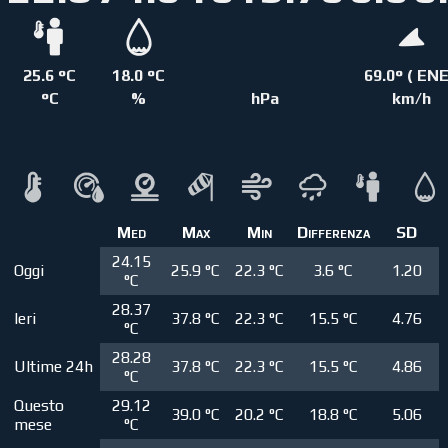
25.6 °C
18.0 °C
69.0° ( ENE
°C
%
hPa
km/h
Med
Max
Min
Differenza
SD
24.15
Oggi
25.9 °C
22.3 °C
3.6 °C
1.20
°C
28.37
Ieri
37.8 °C
22.3 °C
15.5 °C
4.76
°C
28.28
Ultime 24h
37.8 °C
22.3 °C
15.5 °C
4.86
°C
Questo
29.12
39.0 °C
20.2 °C
18.8 °C
5.06
mese
°C