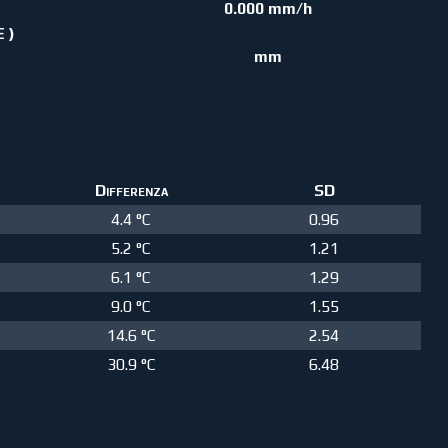
0.000 mm/h
E )
mm
Differenza
SD
4.4 °C
0.96
5.2 °C
1.21
6.1 °C
1.29
9.0 °C
1.55
14.6 °C
2.54
30.9 °C
6.48