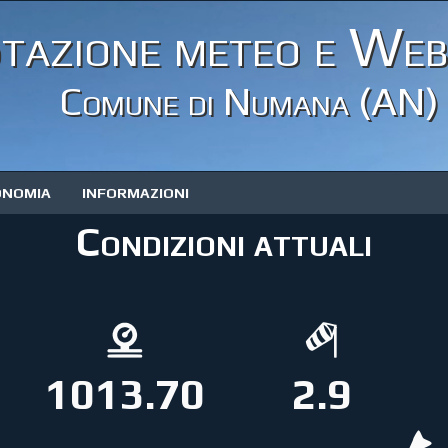
tazione meteo e We
Comune di Numana (AN)
ONOMIA
INFORMAZIONI
Condizioni attuali
1013.70
2.9