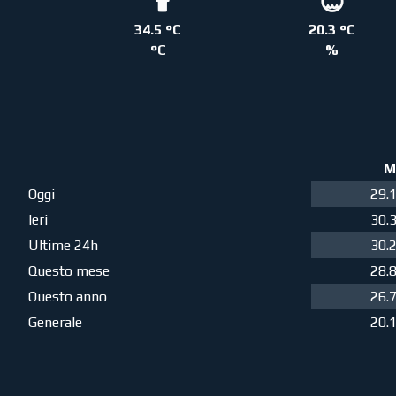
34.5 °C
20.3 °C
°C
%
M
Oggi
29.
Ieri
30.
Ultime 24h
30.
Questo mese
28.
Questo anno
26.
Generale
20.