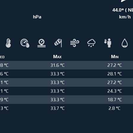
44.0° ( N
hPa
km/h
ed
Max
Min
18 °C
31.6 °C
27.2 °C
36 °C
33.3 °C
28.1 °C
21 °C
33.3 °C
27.2 °C
81 °C
33.3 °C
24.3 °C
79 °C
33.3 °C
18.7 °C
13 °C
33.7 °C
2.8 °C