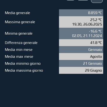
Media generale
8.859 °C
25.2 °C
Massima generale
19.30, 26.06.2025
-16.6 °C
Minima generale
02.05, 21.11.2024
Differenza generale
41.8 °C
Media min mese
Gennaio
Media max mese
Agosto
Media minimo giorno
21 Gennaio
Media massima giorno
29 Giugno