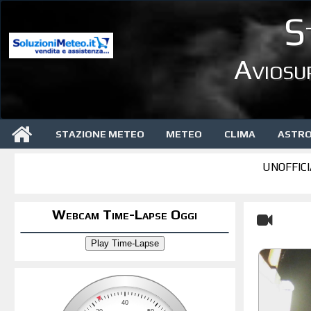
S
Aviosu
STAZIONE METEO
METEO
CLIMA
ASTR
UNOFFICI
Webcam Time-Lapse Oggi