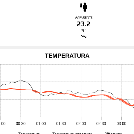
Apparente
23.2
°C
TEMPERATURA
:00
00:30
01:00
01:30
02:00
02:30
03:00