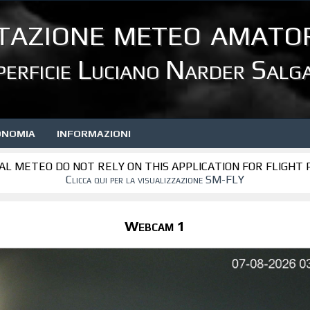
tazione meteo amator
perficie Luciano Narder Salg
ONOMIA
INFORMAZIONI
AL METEO DO NOT RELY ON THIS APPLICATION FOR FLIGHT
Clicca qui per la visualizzazione SM-FLY
Webcam 1