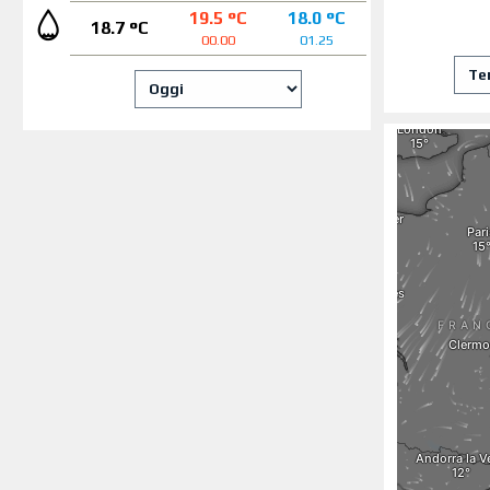
19.5 °C
18.0 °C
18.7 °C
00.00
01.25