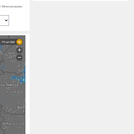
 @ Meteotemplate