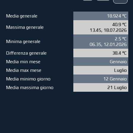
Media generale
18.924 °C
40.9 °C
Massima generale
13.45, 18.07.2026
2.5 °C
Minima generale
06.35, 12.01.2026
Differenza generale
38.4 °C
Media min mese
Gennaio
Media max mese
Luglio
Media minimo giorno
12 Gennaio
Media massima giorno
21 Luglio