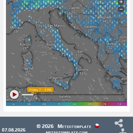
© 2026
Meteotemplate
07.08.2026
meteotemplate.com