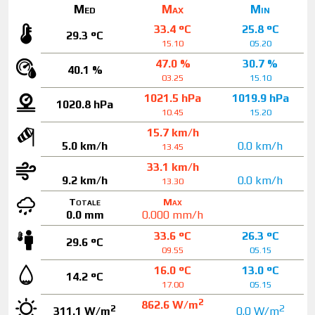
Med
Max
Min
33.4 °C
25.8 °C
29.3 °C
15.10
05.20
47.0 %
30.7 %
40.1 %
03.25
15.10
1021.5 hPa
1019.9 hPa
1020.8 hPa
10.45
15.20
15.7 km/h
5.0 km/h
0.0 km/h
13.45
33.1 km/h
9.2 km/h
0.0 km/h
13.30
Totale
Max
0.0 mm
0.000 mm/h
33.6 °C
26.3 °C
29.6 °C
09.55
05.15
16.0 °C
13.0 °C
14.2 °C
17.00
05.15
2
862.6 W/m
2
2
311.1 W/m
0.0 W/m