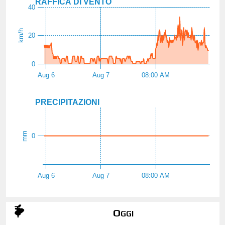
RAFFICA DI VENTO
40
km/h
20
0
Aug 6
Aug 7
08:00 AM
PRECIPITAZIONI
mm
0
Aug 6
Aug 7
08:00 AM
Oggi