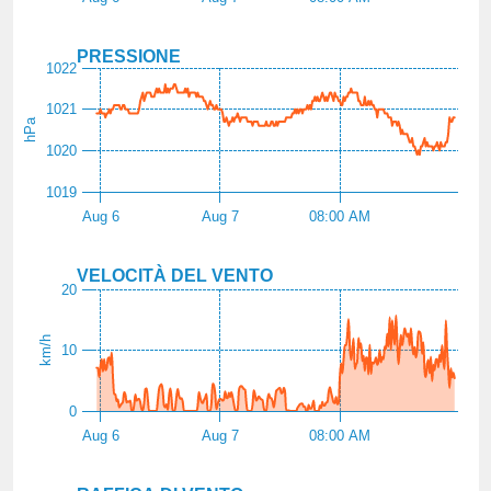
PRESSIONE
1022
1021
hPa
1020
1019
Aug 6
Aug 7
08:00 AM
VELOCITÀ DEL VENTO
20
km/h
10
0
Aug 6
Aug 7
08:00 AM