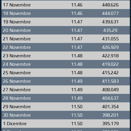
17 Novembre
11.46
448.626
18 Novembre
11.46
444.077
19 Novembre
11.47
439.631
20 Novembre
11.47
435.29
21 Novembre
11.47
431.055
22 Novembre
11.47
426.929
23 Novembre
11.48
422.918
24 Novembre
11.48
419.022
25 Novembre
11.48
415.242
26 Novembre
11.49
411.583
27 Novembre
11.49
408.049
28 Novembre
11.49
404.637
29 Novembre
11.50
401.354
30 Novembre
11.50
398.201
1 Dicembre
11.50
395.179