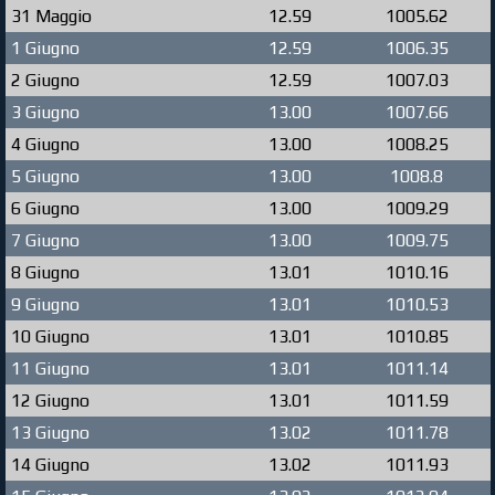
31 Maggio
12.59
1005.62
1 Giugno
12.59
1006.35
2 Giugno
12.59
1007.03
3 Giugno
13.00
1007.66
4 Giugno
13.00
1008.25
5 Giugno
13.00
1008.8
6 Giugno
13.00
1009.29
7 Giugno
13.00
1009.75
8 Giugno
13.01
1010.16
9 Giugno
13.01
1010.53
10 Giugno
13.01
1010.85
11 Giugno
13.01
1011.14
12 Giugno
13.01
1011.59
13 Giugno
13.02
1011.78
14 Giugno
13.02
1011.93