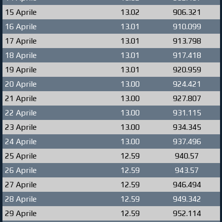
15 Aprile
13.02
906.321
16 Aprile
13.01
910.099
17 Aprile
13.01
913.798
18 Aprile
13.01
917.418
19 Aprile
13.01
920.959
20 Aprile
13.00
924.421
21 Aprile
13.00
927.807
22 Aprile
13.00
931.115
23 Aprile
13.00
934.345
24 Aprile
13.00
937.496
25 Aprile
12.59
940.57
26 Aprile
12.59
943.57
27 Aprile
12.59
946.494
28 Aprile
12.59
949.342
29 Aprile
12.59
952.114