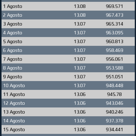
1 Agosto
13.08
969.571
2 Agosto
13.08
967.473
3 Agosto
13.07
965.314
4 Agosto
13.07
963.095
5 Agosto
13.07
960.813
6 Agosto
13.07
958.469
7 Agosto
13.07
956.061
8 Agosto
13.07
953.588
9 Agosto
13.07
951.051
10 Agosto
13.07
948.448
11 Agosto
13.06
945.78
12 Agosto
13.06
943.046
13 Agosto
13.06
940.246
14 Agosto
13.06
937.378
15 Agosto
13.06
934.441