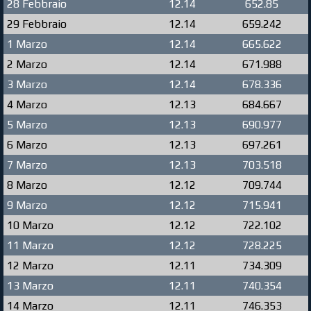
28 Febbraio
12.14
652.85
29 Febbraio
12.14
659.242
1 Marzo
12.14
665.622
2 Marzo
12.14
671.988
3 Marzo
12.14
678.336
4 Marzo
12.13
684.667
5 Marzo
12.13
690.977
6 Marzo
12.13
697.261
7 Marzo
12.13
703.518
8 Marzo
12.12
709.744
9 Marzo
12.12
715.941
10 Marzo
12.12
722.102
11 Marzo
12.12
728.225
12 Marzo
12.11
734.309
13 Marzo
12.11
740.354
14 Marzo
12.11
746.353