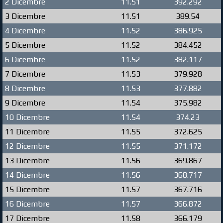
2 Dicembre
11.51
392.292
3 Dicembre
11.51
389.54
4 Dicembre
11.52
386.925
5 Dicembre
11.52
384.452
6 Dicembre
11.52
382.117
7 Dicembre
11.53
379.928
8 Dicembre
11.53
377.882
9 Dicembre
11.54
375.982
10 Dicembre
11.54
374.23
11 Dicembre
11.55
372.625
12 Dicembre
11.55
371.172
13 Dicembre
11.56
369.867
14 Dicembre
11.56
368.717
15 Dicembre
11.57
367.716
16 Dicembre
11.57
366.872
17 Dicembre
11.58
366.179