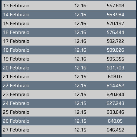
13 Febbraio
12.16
557.808
14 Febbraio
12.16
563.984
15 Febbraio
12.16
570.197
16 Febbraio
12.16
576.444
17 Febbraio
12.16
582.722
18 Febbraio
12.16
589.026
19 Febbraio
12.16
595.355
20 Febbraio
12.16
601.703
21 Febbraio
12.15
608.07
22 Febbraio
12.15
614.452
23 Febbraio
12.15
620.844
24 Febbraio
12.15
627.243
25 Febbraio
12.15
633.646
26 Febbraio
12.15
640.05
27 Febbraio
12.15
646.452