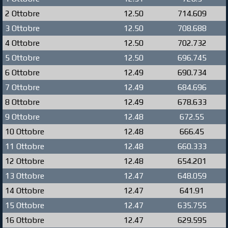
2 Ottobre
12.50
714.609
3 Ottobre
12.50
708.688
4 Ottobre
12.50
702.732
5 Ottobre
12.50
696.745
6 Ottobre
12.49
690.734
7 Ottobre
12.49
684.696
8 Ottobre
12.49
678.633
9 Ottobre
12.48
672.55
10 Ottobre
12.48
666.45
11 Ottobre
12.48
660.333
12 Ottobre
12.48
654.201
13 Ottobre
12.47
648.059
14 Ottobre
12.47
641.91
15 Ottobre
12.47
635.755
16 Ottobre
12.47
629.595