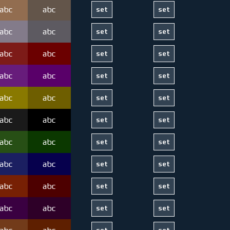
abc
abc
abc
abc
abc
abc
abc
abc
abc
abc
abc
abc
abc
abc
abc
abc
abc
abc
abc
abc