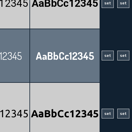
12345
AaBbCc12345
12345
AaBbCc12345
12345
AaBbCc12345