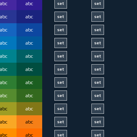
abc
abc
abc
abc
abc
abc
abc
abc
abc
abc
abc
abc
abc
abc
abc
abc
abc
abc
abc
abc
abc
abc