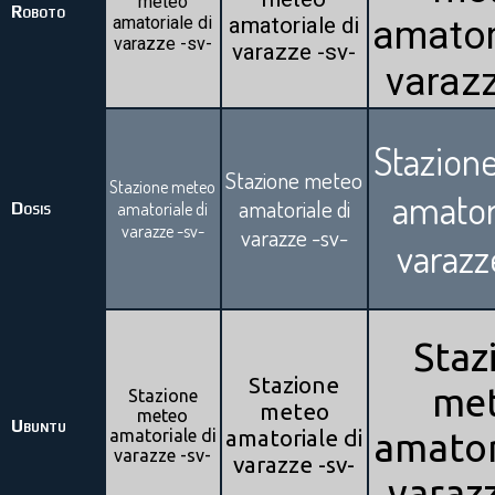
meteo
Roboto
amatoriale di
amatoriale di
amator
varazze -sv-
varazze -sv-
varazz
Stazion
Stazione meteo
Stazione meteo
amator
amatoriale di
Dosis
amatoriale di
varazze -sv-
varazze -sv-
varazz
Staz
Stazione
me
Stazione
meteo
meteo
Ubuntu
amatoriale di
amatoriale di
amator
varazze -sv-
varazze -sv-
varazz