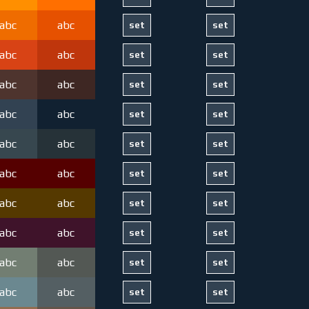
abc
abc
abc
abc
abc
abc
abc
abc
abc
abc
abc
abc
abc
abc
abc
abc
abc
abc
abc
abc