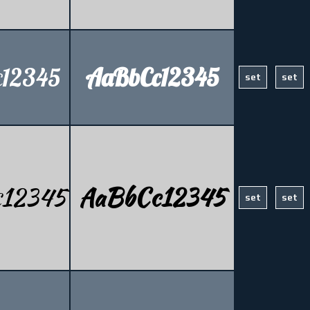
12345
AaBbCc12345
12345
AaBbCc12345