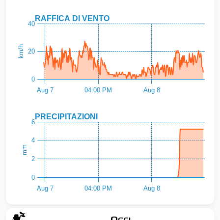
RAFFICA DI VENTO
40
km/h
20
0
Aug 7
04:00 PM
Aug 8
PRECIPITAZIONI
6
4
mm
2
0
Aug 7
04:00 PM
Aug 8
Oggi