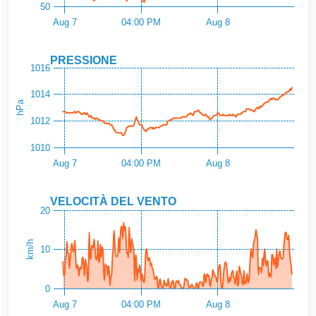
50
Aug 7
04:00 PM
Aug 8
PRESSIONE
1016
1014
hPa
1012
1010
Aug 7
04:00 PM
Aug 8
VELOCITÀ DEL VENTO
20
km/h
10
0
Aug 7
04:00 PM
Aug 8