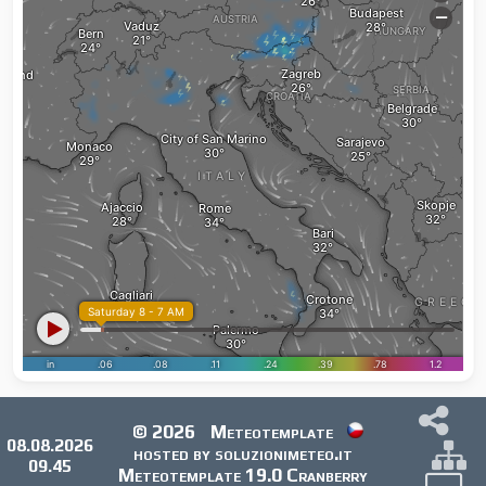
© 2026
Meteotemplate
08.08.2026
hosted by soluzionimeteo.it
09.45
Meteotemplate 19.0 Cranberry