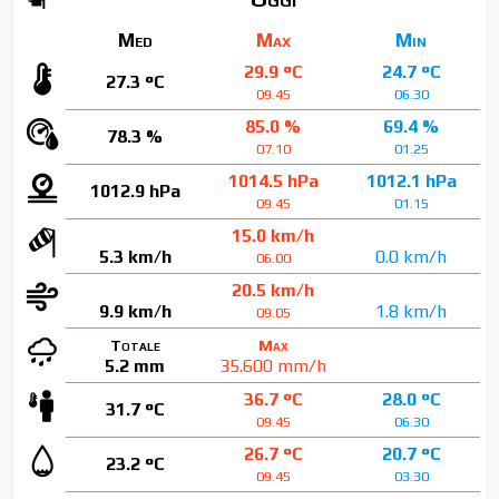
Med
Max
Min
29.9 °C
24.7 °C
27.3 °C
09.45
06.30
85.0 %
69.4 %
78.3 %
07.10
01.25
1014.5 hPa
1012.1 hPa
1012.9 hPa
09.45
01.15
15.0 km/h
5.3 km/h
0.0 km/h
06.00
20.5 km/h
9.9 km/h
1.8 km/h
09.05
Totale
Max
5.2 mm
35.600 mm/h
36.7 °C
28.0 °C
31.7 °C
09.45
06.30
26.7 °C
20.7 °C
23.2 °C
09.45
03.30