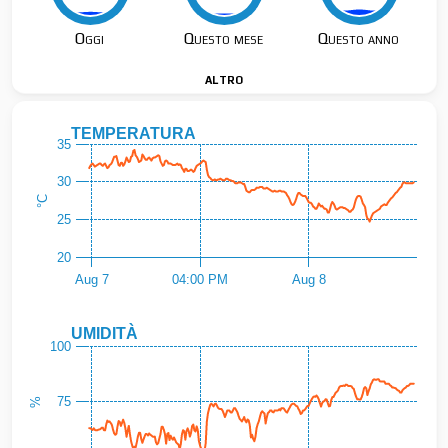
Oggi
Questo mese
Questo anno
altro
TEMPERATURA
35
30
°C
25
20
Aug 7
04:00 PM
Aug 8
UMIDITÀ
100
75
%