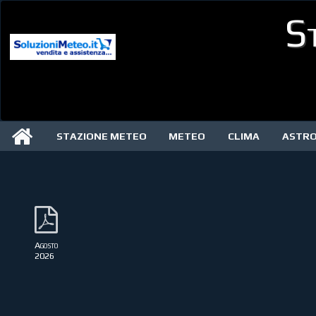
S
STAZIONE METEO
METEO
CLIMA
ASTR
Agosto
2026