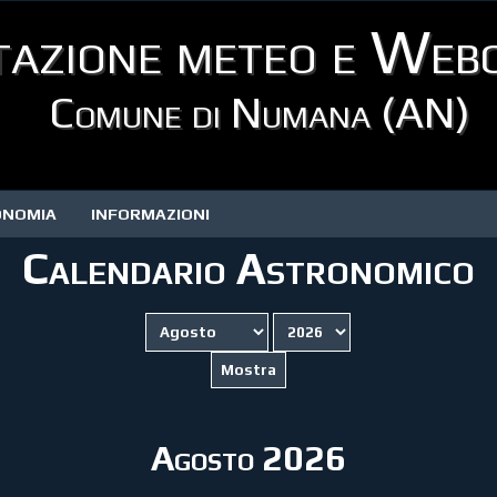
tazione meteo e Web
Comune di Numana (AN)
ONOMIA
INFORMAZIONI
Calendario Astronomico
Agosto 2026