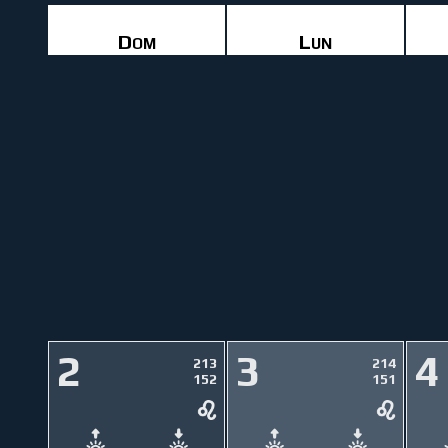
Dom
Lun
2
3
4
213
214
152
151