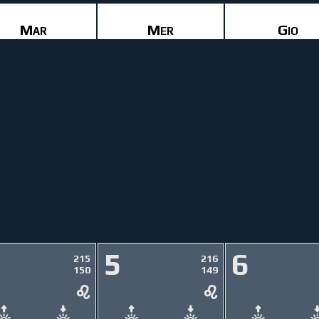
Mar
Mer
Gio
5
6
215
216
150
149