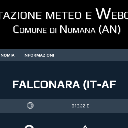
tazione meteo e Web
Comune di Numana (AN)
ONOMIA
INFORMAZIONI
FALCONARA (IT-AF
013.22 E