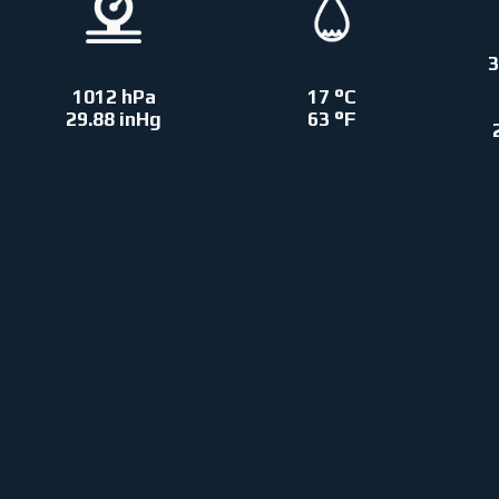
3
1012 hPa
17 °C
29.88 inHg
63 °F