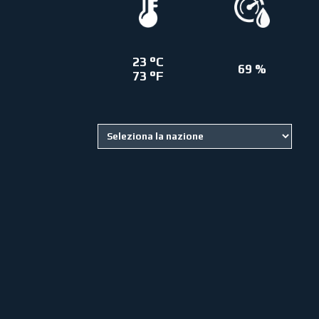
23 °C
69 %
73 °F