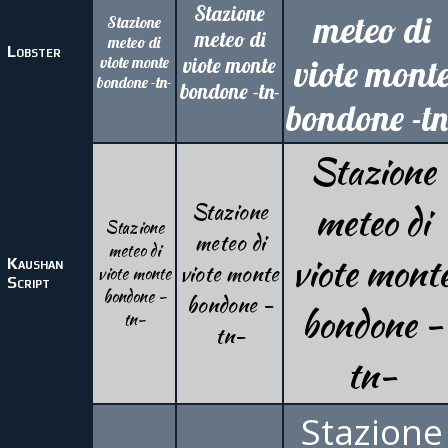
Stazione
meteo di
Stazione
meteo di
meteo di
Lobster
viote monte
viote monte
viote mont
bondone -tn-
bondone -tn-
bondone -tn
Stazione
Stazione
meteo di
Stazione
meteo di
meteo di
viote mont
Kaushan
viote monte
viote monte
Script
bondone -
bondone -
bondone -
tn-
tn-
tn-
Stazione