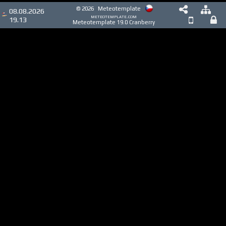
© 2026
Meteotemplate
08.08.2026
meteotemplate.com
19.13
Meteotemplate 19.0 Cranberry