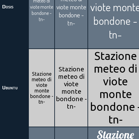
meteo di
viote mont
viote monte
Dosis
viote monte
bondone -
bondone -
bondone -
tn-
tn-
tn-
Stazione
meteo di
Stazione
Stazione
meteo di
viote
meteo di
viote
viote
Ubuntu
monte
monte
monte
bondone -
bondone -
tn-
bondone 
tn-
tn-
Stazione