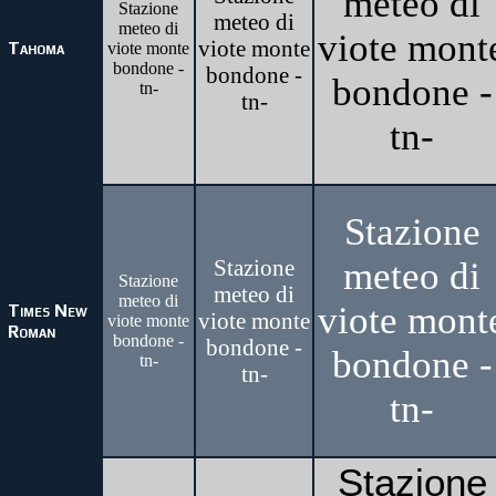
meteo di
Stazione
meteo di
meteo di
viote mont
viote monte
Tahoma
viote monte
bondone -
bondone -
bondone -
tn-
tn-
tn-
Stazione
Stazione
meteo di
Stazione
meteo di
meteo di
viote mont
Times New
viote monte
viote monte
Roman
bondone -
bondone -
bondone -
tn-
tn-
tn-
Stazione