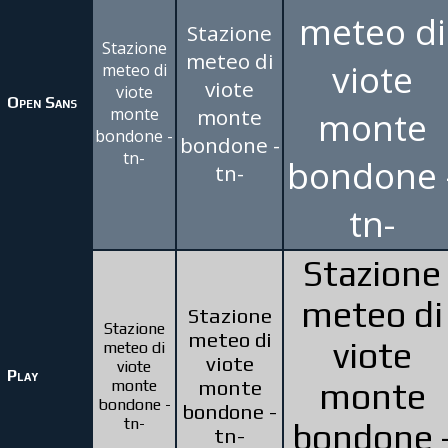
meteo di
Stazione
Stazione
meteo di
viote
meteo di
viote
viote
Open Sans
monte
monte
monte
bondone -
bondone -
tn-
bondone 
tn-
tn-
Stazione
meteo di
Stazione
Stazione
meteo di
viote
meteo di
viote
viote
Play
monte
monte
monte
bondone -
bondone -
tn-
bondone 
tn-