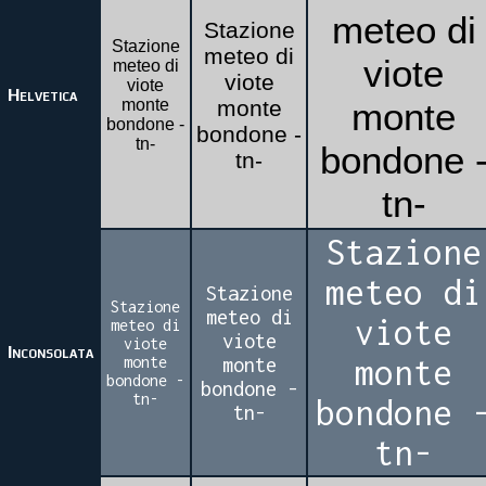
meteo di
Stazione
Stazione
meteo di
viote
meteo di
viote
viote
Helvetica
monte
monte
monte
bondone -
bondone -
tn-
bondone 
tn-
tn-
Stazione
meteo di
Stazione
Stazione
meteo di
viote
meteo di
viote
viote
Inconsolata
monte
monte
monte
bondone -
bondone -
tn-
bondone 
tn-
tn-