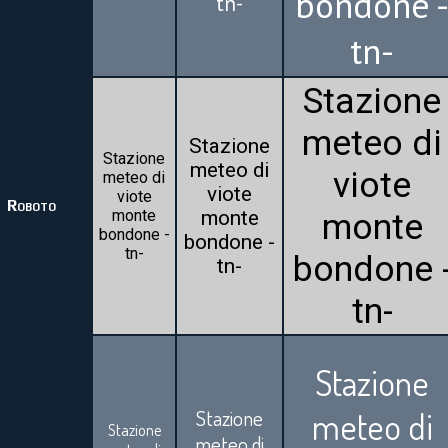
bondone 
tn-
tn-
Stazione
meteo di
Stazione
Stazione
meteo di
viote
meteo di
viote
viote
Roboto
monte
monte
monte
bondone -
bondone -
tn-
bondone 
tn-
tn-
Stazione
meteo di
Stazione
Stazione
meteo di