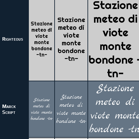
Stazione
meteo di
Stazione
Stazione
meteo di
viote
meteo di
viote
viote
Righteous
monte
monte
monte
bondone
bondone
-tn-
bondone 
-tn-
tn-
Stazione
Stazione
meteo di
Stazione
meteo di
meteo di
Marck
Script
viote monte
viote monte
viote mont
bondone -tn-
bondone -tn-
bondone -tn