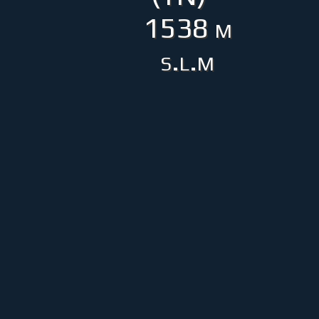
1538 m
s.l.m