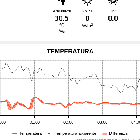
Apparente
Solar
Uv
30.5
0
0.0
°C
2
W/m
TEMPERATURA
.00
01.00
02.00
03.00
04.0
Temperatura
Temperatura apparente
Differenza
Stazione meteo amatoriale di Siderno -RC-