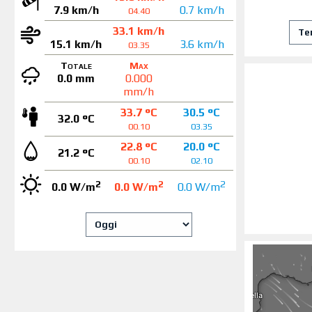
7.9 km/h
0.7 km/h
04.40
33.1 km/h
15.1 km/h
3.6 km/h
03.35
Totale
Max
0.0 mm
0.000
mm/h
33.7 °C
30.5 °C
32.0 °C
00.10
03.35
22.8 °C
20.0 °C
21.2 °C
00.10
02.10
2
2
2
0.0 W/m
0.0 W/m
0.0 W/m