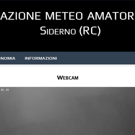
azione meteo amator
Siderno (RC)
ONOMIA
INFORMAZIONI
Webcam