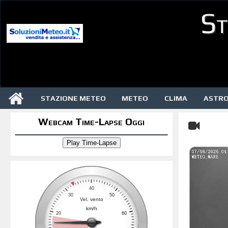
St
STAZIONE METEO
METEO
CLIMA
ASTR
Webcam Time-Lapse Oggi