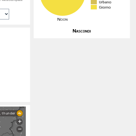
Urbano
Giorno
Noon
Nascondi