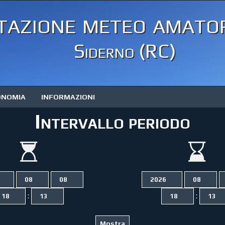
tazione meteo amator
Siderno (RC)
ONOMIA
INFORMAZIONI
Intervallo periodo
:
: