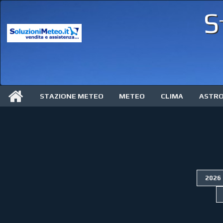
S
STAZIONE METEO
METEO
CLIMA
ASTR